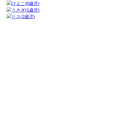
▲
c Kurumi Nursery School All Rights Reserved.