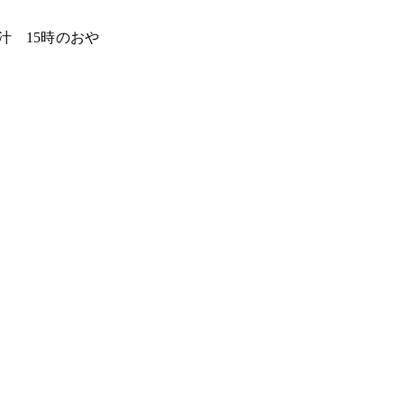
汁 15時のおや