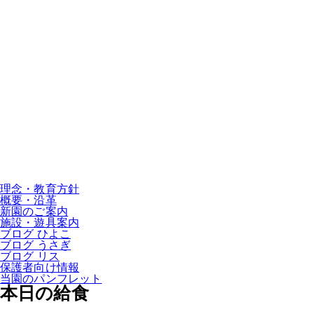
理念・教育方針
概要・沿革
新園のご案内
施設・遊具案内
ブログ ひよこ
ブログ うさぎ
ブログ リス
保護者向け情報
当園のパンフレット
本日の給食