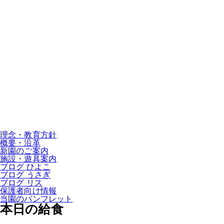
理念・教育方針
概要・沿革
新園のご案内
施設・遊具案内
ブログ ひよこ
ブログ うさぎ
ブログ リス
保護者向け情報
当園のパンフレット
本日の給食