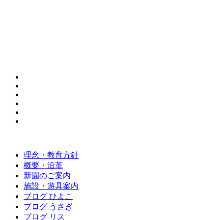
理念・教育方針
概要・沿革
新園のご案内
施設・遊具案内
ブログ ひよこ
ブログ うさぎ
ブログ リス