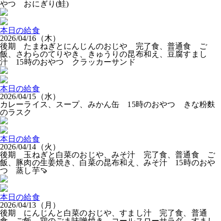
やつ おにぎり(鮭)
本日の給食
2026/04/16（木）
後期 たまねぎとにんじんのおじや 完了食、普通食 ご
飯、さわらのてりやき、きゅうりの昆布和え、豆腐すまし
汁 15時のおやつ クラッカーサンド
本日の給食
2026/04/15（水）
カレーライス、スープ、みかん缶 15時のおやつ きな粉麩
のラスク
本日の給食
2026/04/14（火）
後期 玉ねぎと白菜のおじや、みそ汁 完了食、普通食 ご
飯、豚肉の生姜焼き、白菜の昆布和え、みそ汁 15時のおや
つ 蒸し芋🍠
本日の給食
2026/04/13（月）
後期 にんじんと白菜のおじや、すまし汁 完了食、普通
食 ご飯、鶏のごま味噌焼き、コールスローサラダ、すまし