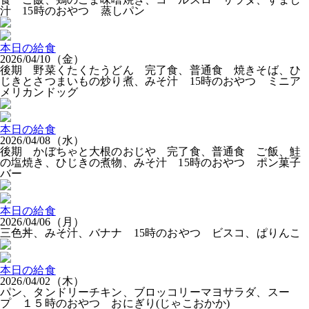
汁 15時のおやつ 蒸しパン
本日の給食
2026/04/10（金）
後期 野菜くたくたうどん 完了食、普通食 焼きそば、ひ
じきとさつまいもの炒り煮、みそ汁 15時のおやつ ミニア
メリカンドッグ
本日の給食
2026/04/08（水）
後期 かぼちゃと大根のおじや 完了食、普通食 ご飯、鮭
の塩焼き、ひじきの煮物、みそ汁 15時のおやつ ポン菓子
バー
本日の給食
2026/04/06（月）
三色丼、みそ汁、バナナ 15時のおやつ ビスコ、ぱりんこ
本日の給食
2026/04/02（木）
パン、タンドリーチキン、ブロッコリーマヨサラダ、スー
プ １５時のおやつ おにぎり(じゃこおかか)