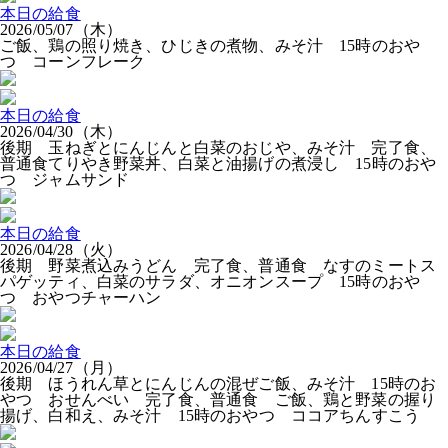
本日の給食
2026/05/07（木）
ご飯、鶏の照り焼き、ひじきの煮物、みそ汁 15時のおや
つ コーンフレーク
本日の給食
2026/04/30（木）
後期 玉ねぎとにんじんと白菜のおじや、みそ汁 完了食、
普通食てりやき野菜丼、白菜と油揚げの煮浸し 15時のおや
つ ジャムサンド
本日の給食
2026/04/28（火）
後期 野菜煮込みうどん 完了食、普通食 なすのミートス
パゲッティ、白菜のサラダ、オニオンスープ 15時のおや
つ おやつチャーハン
本日の給食
2026/04/27（月）
後期 ほうれん草とにんじんの混ぜご飯、みそ汁 15時のお
やつ おせんべい 完了食、普通食 ご飯、鶏と野菜の握り
揚げ、白和え、みそ汁 15時のおやつ ココアちんすこう